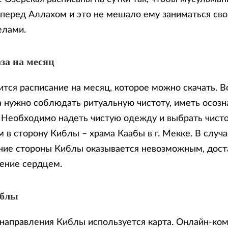
 перед Аллахом и это не мешало ему заниматься св
елами.
за на месяц
тся расписание на месяц, которое можно скачать. В
 нужно соблюдать ритуальную чистоту, иметь осозн
. Необходимо надеть чистую одежду и выбрать чисто
 в сторону Киблы – храма Каабы в г. Мекке. В случа
ие стороны Киблы оказывается невозможным, доста
ение сердцем.
иблы
направления Киблы используется карта. Онлайн-ко