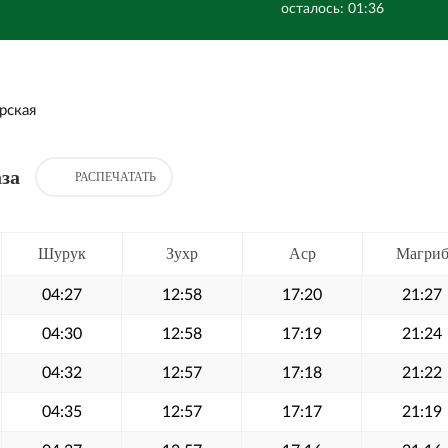
осталось: 01:36
рская
за
РАСПЕЧАТАТЬ
Шурук
Зухр
Аср
Магри
04:27
12:58
17:20
21:27
04:30
12:58
17:19
21:24
04:32
12:57
17:18
21:22
04:35
12:57
17:17
21:19