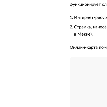
функционирует с
Интернет-ресурс
Стрелка, нанесё
в Мекке).
Онлайн-карта пом