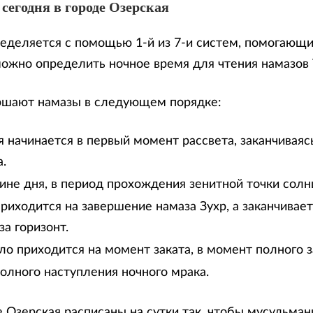
сегодня в городе Озерская
еделяется с помощью 1-й из 7-и систем, помогающи
можно определить ночное время для чтения намазов
ршают намазы в следующем порядке:
 начинается в первый момент рассвета, заканчиваяс
.
дине дня, в период прохождения зенитной точки солн
риходится на завершение намаза Зухр, а заканчивае
за горизонт.
ло приходится на момент заката, в момент полного з
олного наступления ночного мрака.
е Озерская расписаны на сутки так, чтобы мусульман