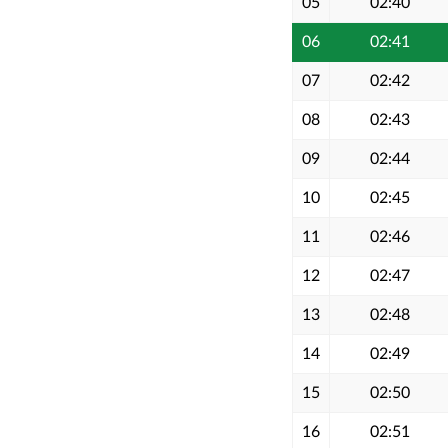
05
02:40
06
02:41
07
02:42
08
02:43
09
02:44
10
02:45
11
02:46
12
02:47
13
02:48
14
02:49
15
02:50
16
02:51