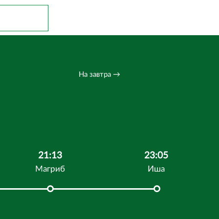
На завтра →
21:13
23:05
Магриб
Иша