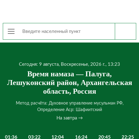
Сегодня: 9 августа, Воскресенье, 2026 г., 13:23
Время намаза — Палуга,
Лешуконский район, Архангельская
область, Россия
Метод расчёта: Духовное управление мусульман РФ,
Определение Аср: Шафиитский
На завтра →
01:36
03:22
12:04
16:24
20:45
22:25