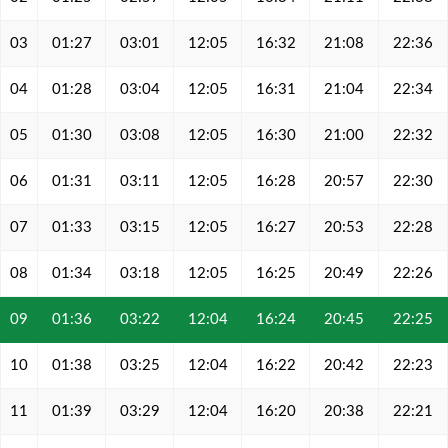
03
01:27
03:01
12:05
16:32
21:08
22:36
04
01:28
03:04
12:05
16:31
21:04
22:34
05
01:30
03:08
12:05
16:30
21:00
22:32
06
01:31
03:11
12:05
16:28
20:57
22:30
07
01:33
03:15
12:05
16:27
20:53
22:28
08
01:34
03:18
12:05
16:25
20:49
22:26
09
01:36
03:22
12:04
16:24
20:45
22:25
10
01:38
03:25
12:04
16:22
20:42
22:23
11
01:39
03:29
12:04
16:20
20:38
22:21