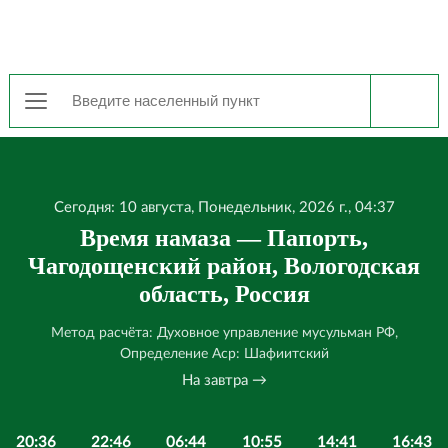
Сегодня: 10 августа, Понедельник, 2026 г., 04:37
Время намаза — Папорть,
Чагодощенский район, Вологодская
область, Россия
Метод расчёта: Духовное управление мусульман РФ,
Определение Аср: Шафиитский
На завтра →
20:36
22:46
06:44
10:55
14:41
16:43