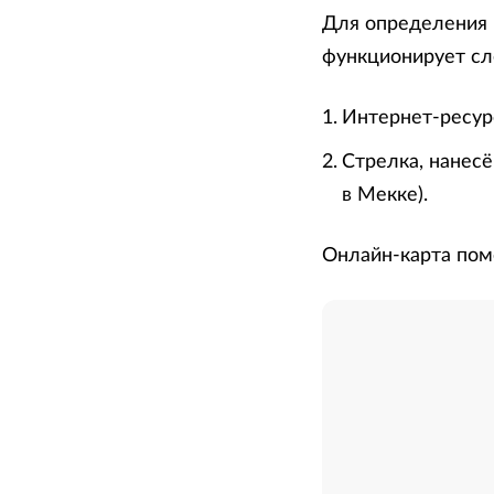
Для определения 
функционирует с
Интернет-ресурс
Стрелка, нанесё
в Мекке).
Онлайн-карта пом