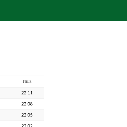
б
Иша
22:11
22:08
22:05
22:02