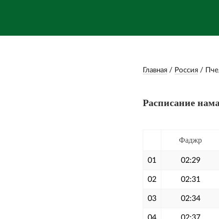
Главная
/
Россия
/
Пче
Расписание нама
Фаджр
01
02:29
02
02:31
03
02:34
04
02:37