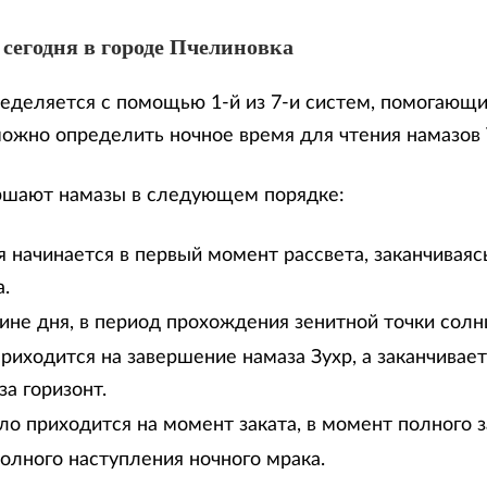
 сегодня в городе Пчелиновка
еделяется с помощью 1-й из 7-и систем, помогающи
можно определить ночное время для чтения намазов
ршают намазы в следующем порядке:
 начинается в первый момент рассвета, заканчиваяс
.
дине дня, в период прохождения зенитной точки солн
риходится на завершение намаза Зухр, а заканчивае
за горизонт.
ло приходится на момент заката, в момент полного з
олного наступления ночного мрака.