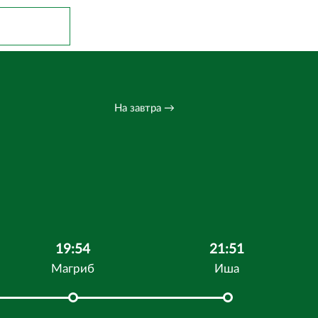
На завтра →
19:54
21:51
Магриб
Иша