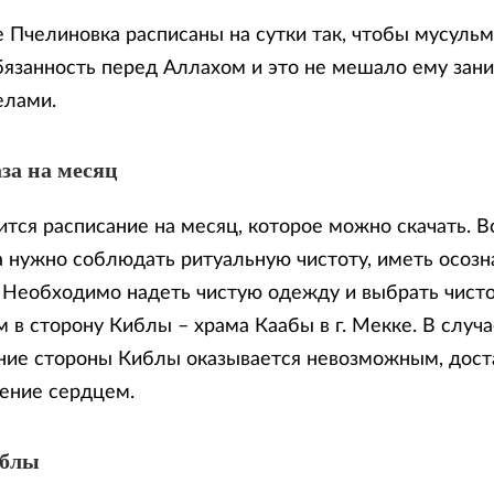
е Пчелиновка расписаны на сутки так, чтобы мусуль
бязанность перед Аллахом и это не мешало ему зан
елами.
за на месяц
тся расписание на месяц, которое можно скачать. В
 нужно соблюдать ритуальную чистоту, иметь осозн
. Необходимо надеть чистую одежду и выбрать чисто
 в сторону Киблы – храма Каабы в г. Мекке. В случа
ие стороны Киблы оказывается невозможным, доста
ение сердцем.
иблы