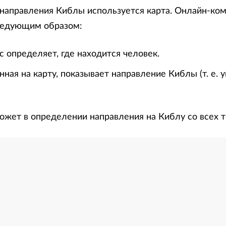
направления Киблы используется карта. Онлайн-ко
ледующим образом:
 определяет, где находится человек.
нная на карту, показывает направление Киблы (т. е. 
ожет в определении направления на Киблу со всех т