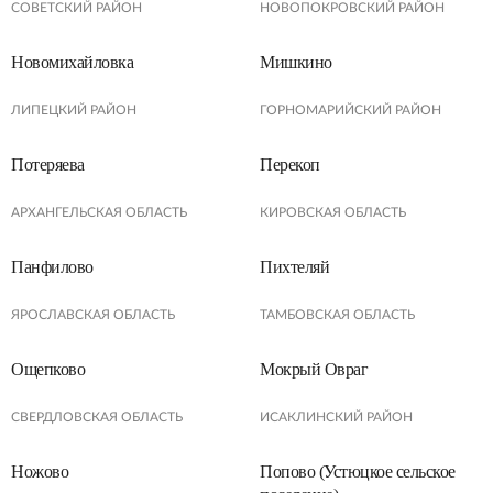
СОВЕТСКИЙ РАЙОН
НОВОПОКРОВСКИЙ РАЙОН
Новомихайловка
Мишкино
ЛИПЕЦКИЙ РАЙОН
ГОРНОМАРИЙСКИЙ РАЙОН
Потеряева
Перекоп
АРХАНГЕЛЬСКАЯ ОБЛАСТЬ
КИРОВСКАЯ ОБЛАСТЬ
Панфилово
Пихтеляй
ЯРОСЛАВСКАЯ ОБЛАСТЬ
ТАМБОВСКАЯ ОБЛАСТЬ
Ощепково
Мокрый Овраг
СВЕРДЛОВСКАЯ ОБЛАСТЬ
ИСАКЛИНСКИЙ РАЙОН
Ножово
Попово (Устюцкое сельское