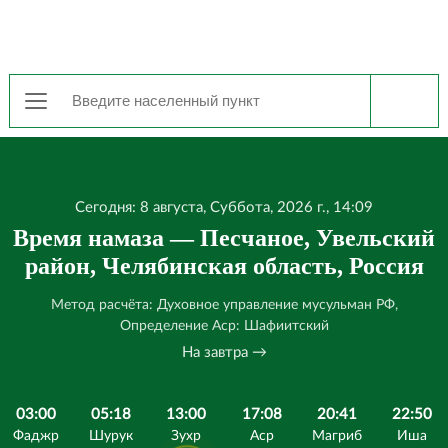
Сегодня: 8 августа, Суббота, 2026 г., 14:09
Время намаза — Песчаное, Увельский
район, Челябинская область, Россия
Метод расчёта: Духовное управление мусульман РФ,
Определение Аср: Шафиитский
На завтра →
03:00
05:18
13:00
17:08
20:41
22:50
Фаджр
Шурук
Зухр
Аср
Магриб
Иша