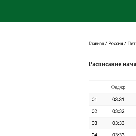
Главная
/
Россия
/
Пет
Расписание нама
Фаджр
01
03:31
02
03:32
03
03:33
04
03:33