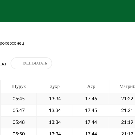
рохерсонец
за
РАСПЕЧАТАТЬ
Шурук
Зухр
Аср
Магри
05:45
13:34
17:46
21:22
05:47
13:34
17:45
21:21
05:48
13:34
17:44
21:19
05:50
13:34
17:44
21:17