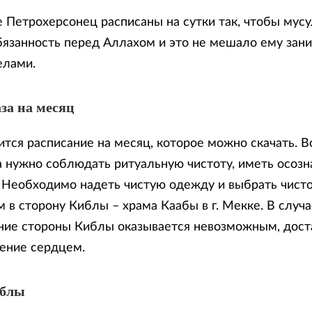
е Петрохерсонец расписаны на сутки так, чтобы мус
бязанность перед Аллахом и это не мешало ему зан
елами.
за на месяц
тся расписание на месяц, которое можно скачать. В
 нужно соблюдать ритуальную чистоту, иметь осозн
. Необходимо надеть чистую одежду и выбрать чисто
 в сторону Киблы – храма Каабы в г. Мекке. В случа
ие стороны Киблы оказывается невозможным, доста
ение сердцем.
иблы