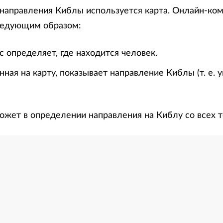
направления Киблы используется карта. Онлайн-ко
ледующим образом:
 определяет, где находится человек.
нная на карту, показывает направление Киблы (т. е. 
ожет в определении направления на Киблу со всех т