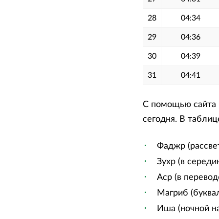
28
04:34
29
04:36
30
04:39
31
04:41
С помощью сайта 
сегодня. В таблиц
Фаджр (рассве
Зухр (в середи
Аср (в перевод
Магриб (буквал
Иша (ночной на