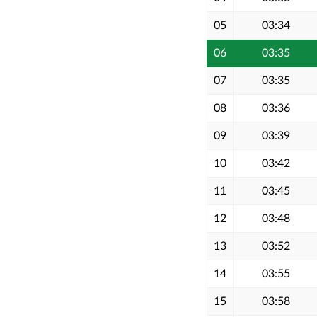
05
03:34
06
03:35
07
03:35
08
03:36
09
03:39
10
03:42
11
03:45
12
03:48
13
03:52
14
03:55
15
03:58