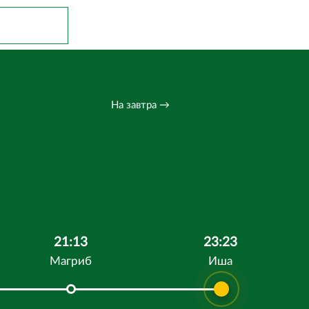
На завтра →
21:13
23:23
Магриб
Иша