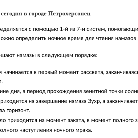
 сегодня в городе Петрохерсонец
еделяется с помощью 1-й из 7-и систем, помогающи
можно определить ночное время для чтения намазов
ршают намазы в следующем порядке:
 начинается в первый момент рассвета, заканчиваяс
.
дине дня, в период прохождения зенитной точки солн
риходится на завершение намаза Зухр, а заканчивае
за горизонт.
ло приходится на момент заката, в момент полного з
олного наступления ночного мрака.