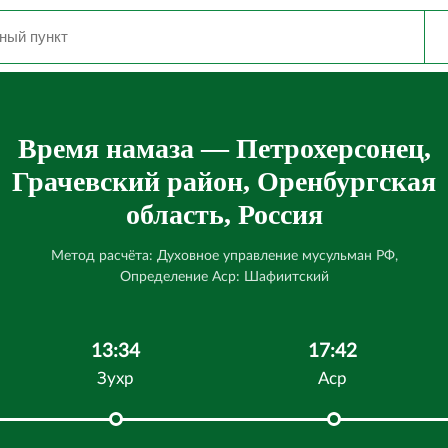
Время намаза — Петрохерсонец,
Грачевский район, Оренбургская
область, Россия
Метод расчёта: Духовное управление мусульман РФ,
Определение Аср: Шафиитский
13:34
17:42
Зухр
Аср