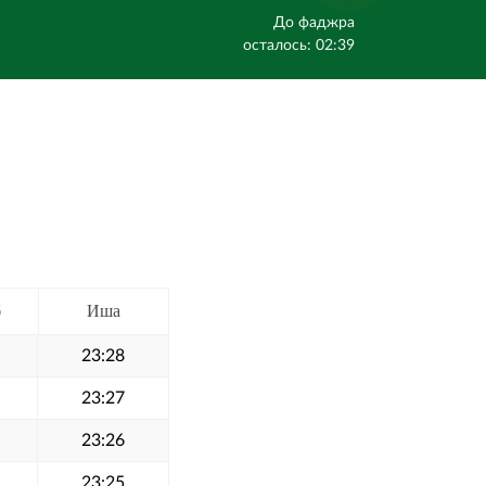
До фаджра
осталось: 02:39
б
Иша
23:28
23:27
23:26
23:25