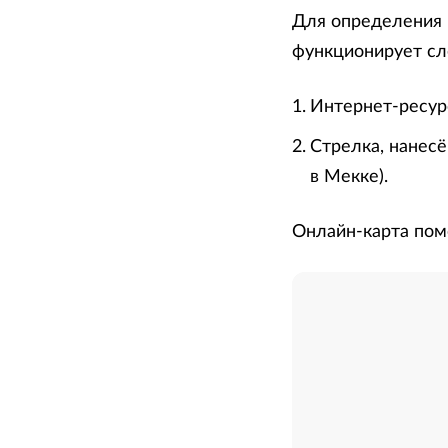
Для определения 
функционирует с
Интернет-ресурс
Стрелка, нанесё
в Мекке).
Онлайн-карта пом