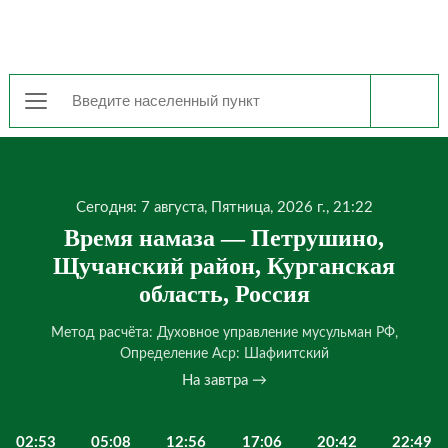
Сегодня: 7 августа, Пятница, 2026 г., 21:22
Время намаза — Петрушино,
Щучанский район, Курганская
область, Россия
Метод расчёта: Духовное управление мусульман РФ,
Определение Аср: Шафиитский
На завтра →
02:53
05:08
12:56
17:06
20:42
22:49