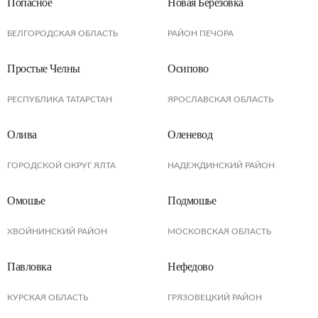
Попасное
Новая Березовка
БЕЛГОРОДСКАЯ ОБЛАСТЬ
РАЙОН ПЕЧОРА
Простые Челны
Осипово
РЕСПУБЛИКА ТАТАРСТАН
ЯРОСЛАВСКАЯ ОБЛАСТЬ
Олива
Оленевод
ГОРОДСКОЙ ОКРУГ ЯЛТА
НАДЕЖДИНСКИЙ РАЙОН
Омошье
Подмошье
ХВОЙНИНСКИЙ РАЙОН
МОСКОВСКАЯ ОБЛАСТЬ
Павловка
Нефедово
КУРСКАЯ ОБЛАСТЬ
ГРЯЗОВЕЦКИЙ РАЙОН