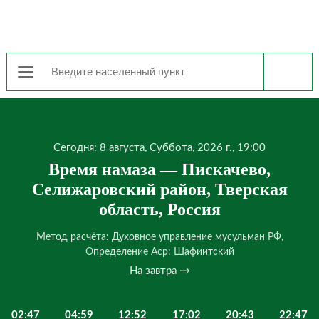
Сегодня: 8 августа, Суббота, 2026 г., 19:00
Время намаза — Пискачево,
Селижаровский район, Тверская
область, Россия
Метод расчёта: Духовное управление мусульман РФ,
Определение Аср: Шафиитский
На завтра →
02:47
04:59
12:52
17:02
20:43
22:47