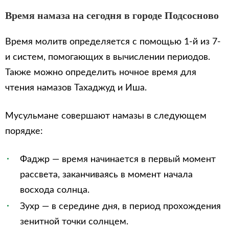
Время намаза на сегодня в городе Подсосново
Время молитв определяется с помощью 1-й из 7-
и систем, помогающих в вычислении периодов.
Также можно определить ночное время для
чтения намазов Тахаджуд и Иша.
Мусульмане совершают намазы в следующем
порядке:
Фаджр — время начинается в первый момент
рассвета, заканчиваясь в момент начала
восхода солнца.
Зухр — в середине дня, в период прохождения
зенитной точки солнцем.