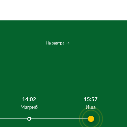
На завтра →
14:02
15:57
Магриб
Иша