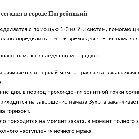
 сегодня в городе Погребицкий
еделяется с помощью 1-й из 7-и систем, помогающи
можно определить ночное время для чтения намазов
ршают намазы в следующем порядке:
 начинается в первый момент рассвета, заканчиваяс
.
дине дня, в период прохождения зенитной точки солн
риходится на завершение намаза Зухр, а заканчивае
за горизонт.
ло приходится на момент заката, в момент полного з
олного наступления ночного мрака.