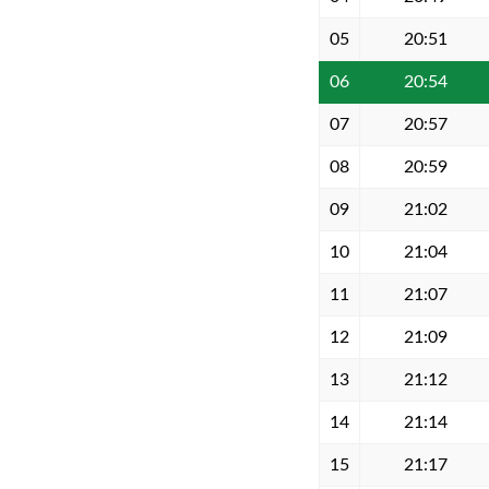
05
20:51
06
20:54
07
20:57
08
20:59
09
21:02
10
21:04
11
21:07
12
21:09
13
21:12
14
21:14
15
21:17