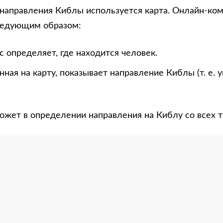
направления Киблы используется карта. Онлайн-ко
ледующим образом:
 определяет, где находится человек.
нная на карту, показывает направление Киблы (т. е. 
ожет в определении направления на Киблу со всех т