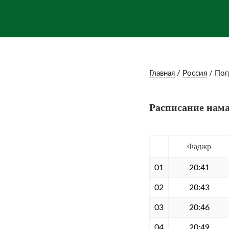
Главная
/
Россия
/
Пог
Расписание нама
Фаджр
01
20:41
02
20:43
03
20:46
04
20:49