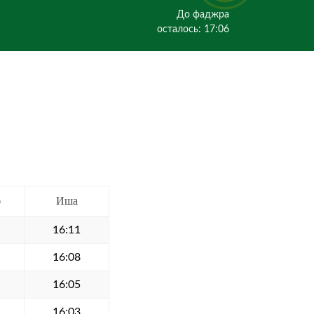
До фаджра
осталось: 17:06
б
Иша
16:11
16:08
16:05
16:03