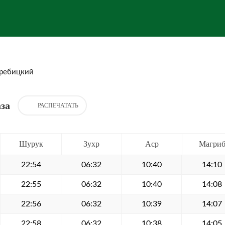
ребицкий
за
РАСПЕЧАТАТЬ
Шурук
Зухр
Аср
Магри
22:54
06:32
10:40
14:10
22:55
06:32
10:40
14:08
22:56
06:32
10:39
14:07
22:58
06:32
10:38
14:05