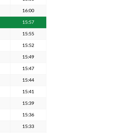
16:00
15:57
15:55
15:52
15:49
15:47
15:44
15:41
15:39
15:36
15:33