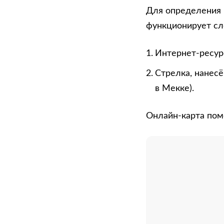
Для определения 
функционирует с
Интернет-ресурс
Стрелка, нанесё
в Мекке).
Онлайн-карта пом