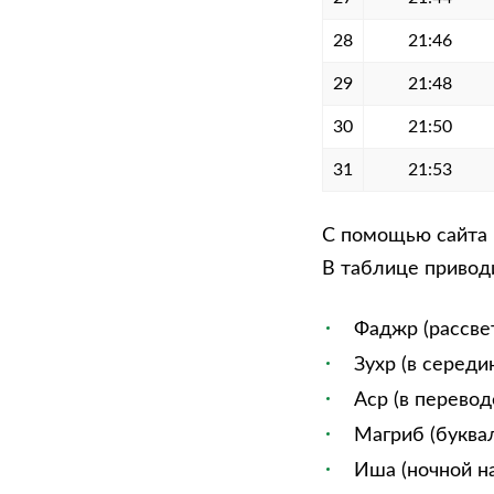
28
21:46
29
21:48
30
21:50
31
21:53
С помощью сайта 
В таблице приводи
Фаджр (рассве
Зухр (в середи
Аср (в перевод
Магриб (буквал
Иша (ночной на