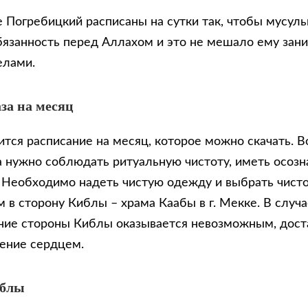
е Погребицкий расписаны на сутки так, чтобы мусул
бязанность перед Аллахом и это не мешало ему зан
елами.
за на месяц
тся расписание на месяц, которое можно скачать. В
 нужно соблюдать ритуальную чистоту, иметь осозн
. Необходимо надеть чистую одежду и выбрать чисто
 в сторону Киблы – храма Каабы в г. Мекке. В случа
ие стороны Киблы оказывается невозможным, доста
ение сердцем.
иблы