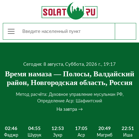
Сегодня: 8 августа, Суббота, 2026 г., 19:17
Время намаза — Полосы, Валдайский
район, Новгородская область, Россия
Метод расчёта: Духовное управление мусульман РФ,
Определение Аср: Шафиитский
На завтра →
02:46
04:55
12:53
17:05
20:49
22:51
Фаджр
Шурук
Зухр
Аср
Магриб
Иша