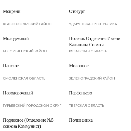
Мокрени
Отогурт
КРАСНОХОЛМСКИЙ РАЙОН
УДМУРТСКАЯ РЕСПУБЛИКА
Молодежный
Поселок Отделения Имени
Калинина Совхоза
Возрождение
БЕЛОРЕЧЕНСКИЙ РАЙОН
РЯЗАНСКАЯ ОБЛАСТЬ
Панское
Молочное
СМОЛЕНСКАЯ ОБЛАСТЬ
ЗЕЛЕНОГРАДСКИЙ РАЙОН
Новодорожный
Парфеньево
ГУРЬЕВСКИЙ ГОРОДСКОЙ ОКРУГ
ТВЕРСКАЯ ОБЛАСТЬ
Подлесное (Отделение №5
Поливаниха
совхоза Коммунист)