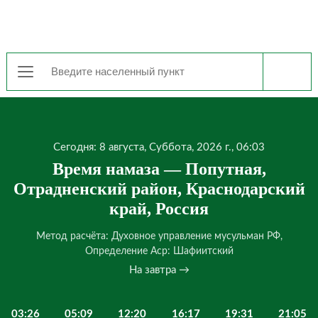
Сегодня: 8 августа, Суббота, 2026 г., 06:03
Время намаза — Попутная,
Отрадненский район, Краснодарский
край, Россия
Метод расчёта: Духовное управление мусульман РФ,
Определение Аср: Шафиитский
На завтра →
03:26
05:09
12:20
16:17
19:31
21:05