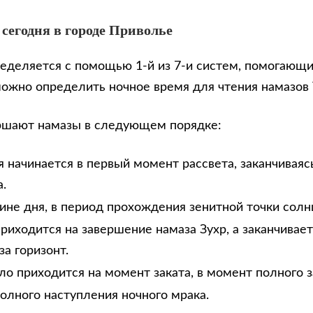
 сегодня в городе Приволье
еделяется с помощью 1-й из 7-и систем, помогающи
можно определить ночное время для чтения намазов
ршают намазы в следующем порядке:
 начинается в первый момент рассвета, заканчиваяс
.
дине дня, в период прохождения зенитной точки солн
риходится на завершение намаза Зухр, а заканчивае
за горизонт.
ло приходится на момент заката, в момент полного з
олного наступления ночного мрака.