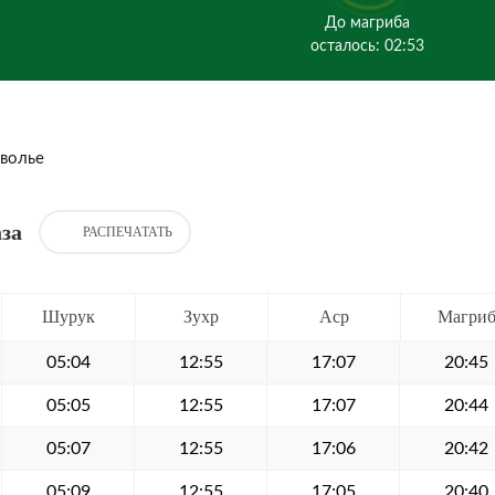
До магриба
осталось: 02:53
волье
за
РАСПЕЧАТАТЬ
Шурук
Зухр
Аср
Магри
05:04
12:55
17:07
20:45
05:05
12:55
17:07
20:44
05:07
12:55
17:06
20:42
05:09
12:55
17:05
20:40