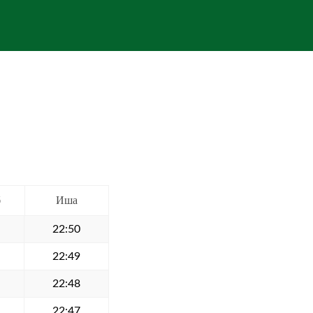
б
Иша
22:50
22:49
22:48
22:47