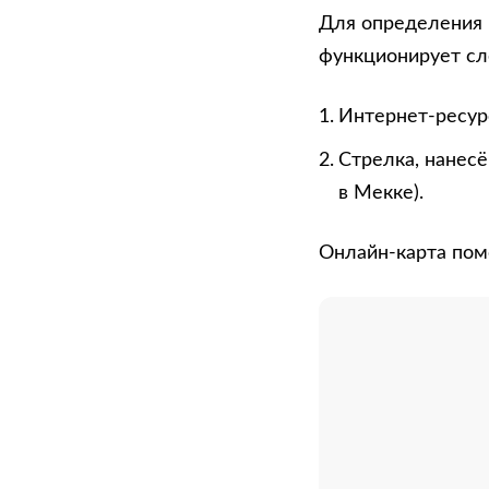
Для определения 
функционирует с
Интернет-ресурс
Стрелка, нанесё
в Мекке).
Онлайн-карта пом