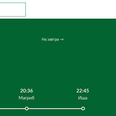
На завтра →
20:36
22:45
Магриб
Иша