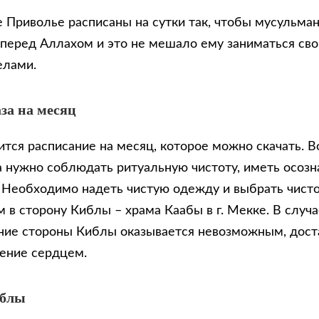
е Приволье расписаны на сутки так, чтобы мусульма
 перед Аллахом и это не мешало ему заниматься св
елами.
за на месяц
тся расписание на месяц, которое можно скачать. В
 нужно соблюдать ритуальную чистоту, иметь осозн
. Необходимо надеть чистую одежду и выбрать чисто
 в сторону Киблы – храма Каабы в г. Мекке. В случа
ие стороны Киблы оказывается невозможным, доста
ение сердцем.
иблы