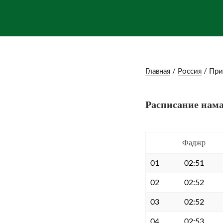
Главная
/
Россия
/
При
Расписание нама
Фаджр
01
02:51
02
02:52
03
02:52
04
02:53