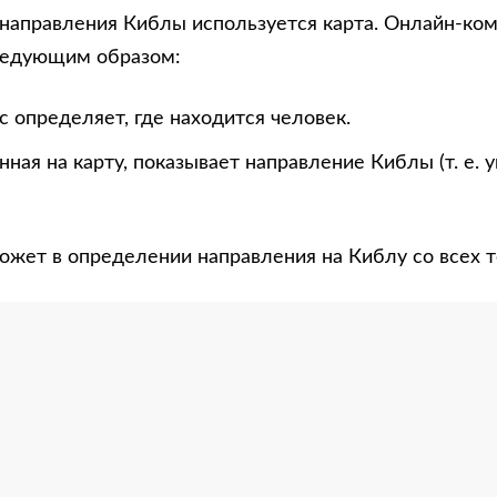
направления Киблы используется карта. Онлайн-ко
ледующим образом:
 определяет, где находится человек.
нная на карту, показывает направление Киблы (т. е. 
ожет в определении направления на Киблу со всех т