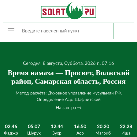
Сегодня: 8 августа, Суббота, 2026 г., 07:16
Время намаза — Просвет, Волжский
район, Самарская область, Россия
Метод расчёта: Духовное управление мусульман РФ,
Определение Аср: Шафиитский
На завтра →
02:46
05:07
12:44
16:50
20:20
22:28
Фаджр
Шурук
Зухр
Аср
Магриб
Иша