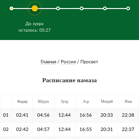
До зухра
осталось: 05:27
Главная
/
Россия
/
Просвет
Расписание намаза
Фаджр
Шурук
Зухр
Аср
Магриб
Иша
01
02:41
04:56
12:44
16:56
20:33
22:38
02
02:42
04:57
12:44
16:55
20:31
22:37