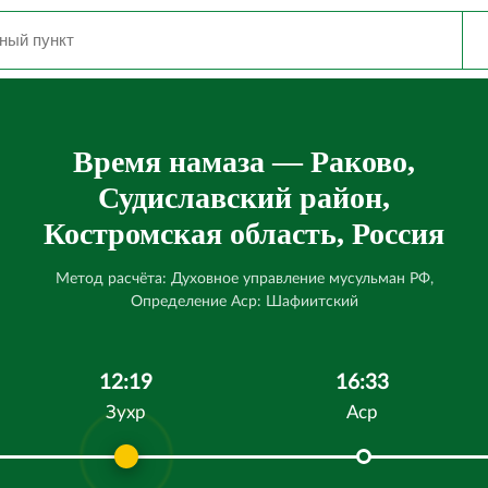
Время намаза — Раково,
Судиславский район,
Костромская область, Россия
Метод расчёта: Духовное управление мусульман РФ,
Определение Аср: Шафиитский
12:19
16:33
Зухр
Аср