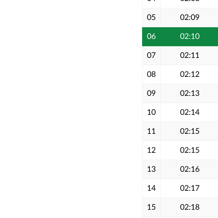
05
02:09
06
02:10
07
02:11
08
02:12
09
02:13
10
02:14
11
02:15
12
02:15
13
02:16
14
02:17
15
02:18