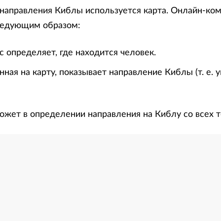
направления Киблы используется карта. Онлайн-ко
ледующим образом:
 определяет, где находится человек.
нная на карту, показывает направление Киблы (т. е. 
ожет в определении направления на Киблу со всех т