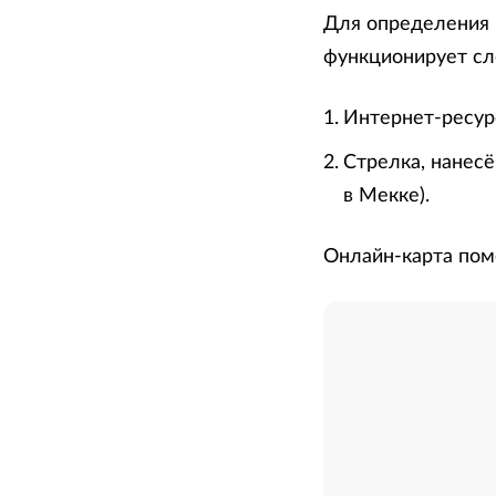
Для определения 
функционирует с
Интернет-ресурс
Стрелка, нанесё
в Мекке).
Онлайн-карта пом