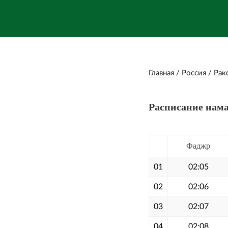
Главная
/
Россия
/
Рак
Расписание нама
Фаджр
01
02:05
02
02:06
03
02:07
04
02:08