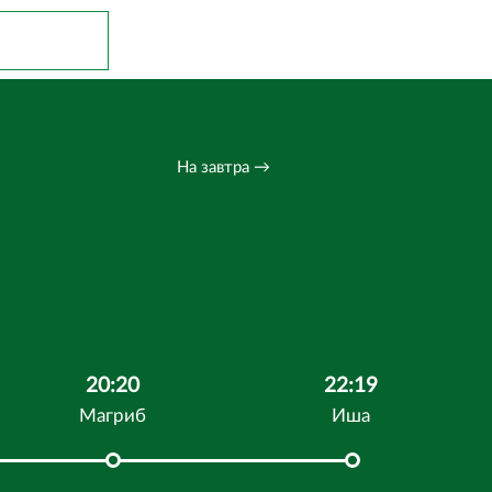
На завтра →
20:20
22:19
Магриб
Иша