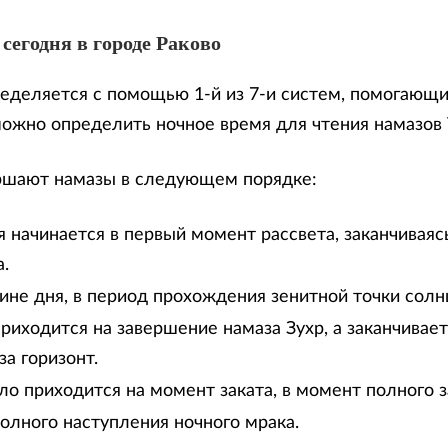
сегодня в городе Раково
еделяется с помощью 1-й из 7-и систем, помогающи
можно определить ночное время для чтения намазов
ршают намазы в следующем порядке:
 начинается в первый момент рассвета, заканчиваяс
.
дине дня, в период прохождения зенитной точки солн
риходится на завершение намаза Зухр, а заканчивае
за горизонт.
ло приходится на момент заката, в момент полного з
олного наступления ночного мрака.