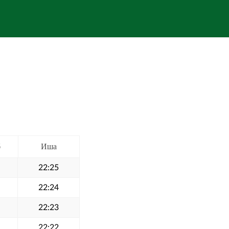
б
Иша
22:25
22:24
22:23
22:22