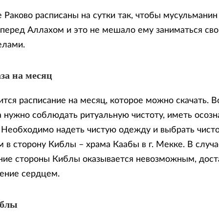
е Раково расписаны на сутки так, чтобы мусульманин
 перед Аллахом и это не мешало ему заниматься св
елами.
за на месяц
тся расписание на месяц, которое можно скачать. В
 нужно соблюдать ритуальную чистоту, иметь осозн
. Необходимо надеть чистую одежду и выбрать чисто
 в сторону Киблы – храма Каабы в г. Мекке. В случа
ие стороны Киблы оказывается невозможным, доста
ение сердцем.
иблы