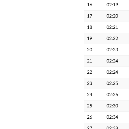
16
02:19
17
02:20
18
02:21
19
02:22
20
02:23
21
02:24
22
02:24
23
02:25
24
02:26
25
02:30
26
02:34
27
02:38