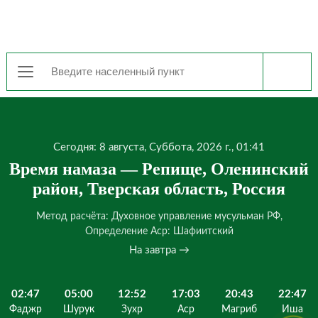
Сегодня: 8 августа, Суббота, 2026 г., 01:41
Время намаза — Репище, Оленинский
район, Тверская область, Россия
Метод расчёта: Духовное управление мусульман РФ,
Определение Аср: Шафиитский
На завтра →
02:47
05:00
12:52
17:03
20:43
22:47
Фаджр
Шурук
Зухр
Аср
Магриб
Иша