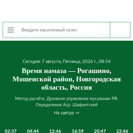
Сегодня: 7 августа, Пятница, 2026 г., 08:54
Время намаза — Рогашино,
Мошенской район, Новгородская
область, Россия
Метод расчёта: Духовное управление мусульман РФ,
Определение Аср: Шафиитский
На завтра →
02:37
04:44
12:46
16:59
20:47
22:46