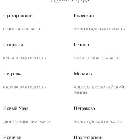
Прохоровский
Ржавский
БРЯНСКАЯ ОБЛАСТЬ
ВОЛГОГРАДСКАЯ ОБЛАСТЬ
Покровка
Репино
КУРГАНСКАЯ ОБЛАСТЬ
СМОЛЕНСКАЯ ОБЛАСТЬ
Петровка
Монахов
КАЛУЖСКАЯ ОБЛАСТЬ
АЛЕКСАНДРОВО-ГАЙСКИЙ
РАЙОН
Новый Урал
Петраково
ДЮРТЮЛИНСКИЙ РАЙОН
ВОЛОГОДСКАЯ ОБЛАСТЬ
Новички
Пролетарский