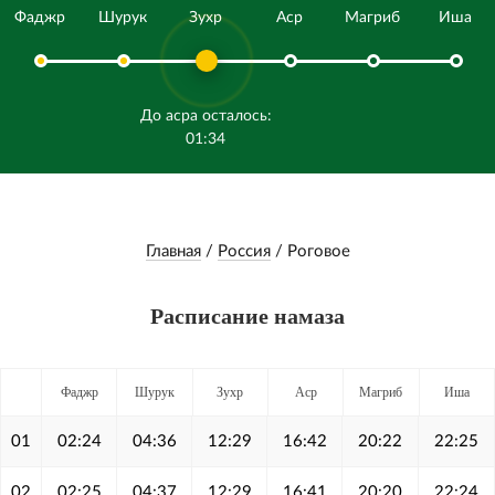
Фаджр
Шурук
Зухр
Аср
Магриб
Иша
До асра осталось:
01:34
Главная
/
Россия
/
Роговое
Расписание намаза
Фаджр
Шурук
Зухр
Аср
Магриб
Иша
01
02:24
04:36
12:29
16:42
20:22
22:25
02
02:25
04:37
12:29
16:41
20:20
22:24