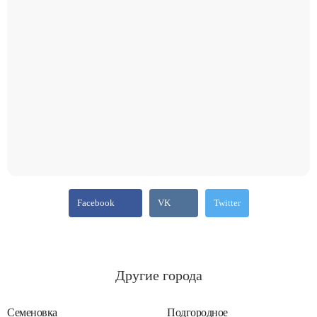
Facebook
VK
Twitter
Другие города
Семеновка
Подгородное