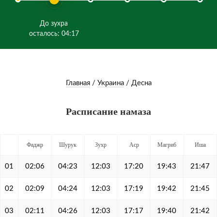
До зухра
осталось: 04:17
Главная
/
Украина
/
Десна
Расписание намаза
Фаджр
Шурук
Зухр
Аср
Магриб
Иша
01
02:06
04:23
12:03
17:20
19:43
21:47
02
02:09
04:24
12:03
17:19
19:42
21:45
03
02:11
04:26
12:03
17:17
19:40
21:42