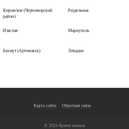
Кировское (Черноморский
Раздельная
район)
Изяслав
Мариуполь
Бахмут (Артемовск)
Левадки
Карта сайта
Обратная связь
©
2026
Время намаза