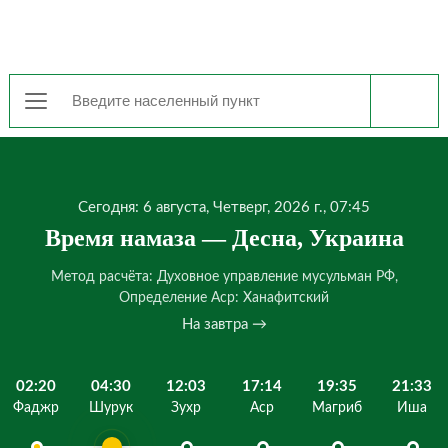
Сегодня: 6 августа, Четверг, 2026 г., 07:45
Время намаза — Десна, Украина
Метод расчёта: Духовное управление мусульман РФ,
Определение Аср: Ханафитский
На завтра →
02:20
04:30
12:03
17:14
19:35
21:33
Фаджр
Шурук
Зухр
Аср
Магриб
Иша