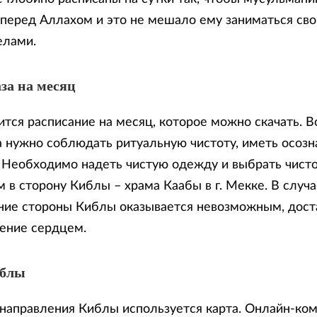
 перед Аллахом и это не мешало ему заниматься св
елами.
за на месяц
тся расписание на месяц, которое можно скачать. В
 нужно соблюдать ритуальную чистоту, иметь осозн
. Необходимо надеть чистую одежду и выбрать чисто
 в сторону Киблы – храма Каабы в г. Мекке. В случа
ие стороны Киблы оказывается невозможным, доста
ение сердцем.
иблы
направления Киблы используется карта. Онлайн-ко