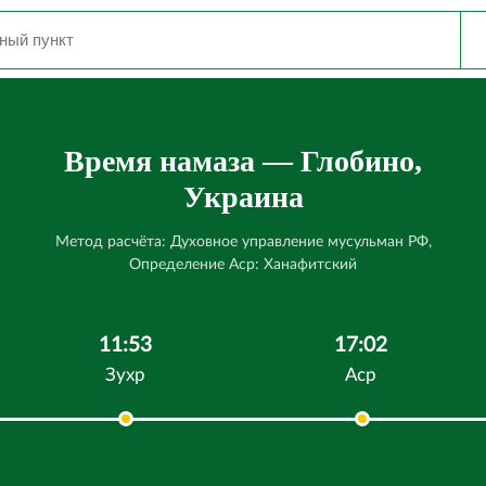
Время намаза — Глобино,
Украина
Метод расчёта: Духовное управление мусульман РФ,
Определение Аср: Ханафитский
11:53
17:02
Зухр
Аср