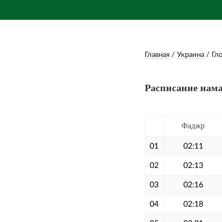
Главная
/
Украина
/
Гл
Расписание нама
Фаджр
01
02:11
02
02:13
03
02:16
04
02:18