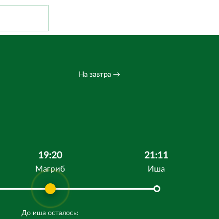
На завтра →
19:20
21:11
Магриб
Иша
До иша осталось: