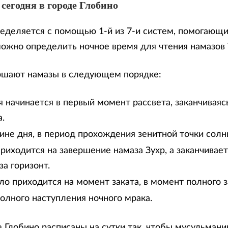
сегодня в городе Глобино
еделяется с помощью 1-й из 7-и систем, помогающи
можно определить ночное время для чтения намазов
ршают намазы в следующем порядке:
 начинается в первый момент рассвета, заканчиваяс
.
дине дня, в период прохождения зенитной точки солн
риходится на завершение намаза Зухр, а заканчивае
за горизонт.
ло приходится на момент заката, в момент полного з
олного наступления ночного мрака.
е Глобино расписаны на сутки так, чтобы мусульмани