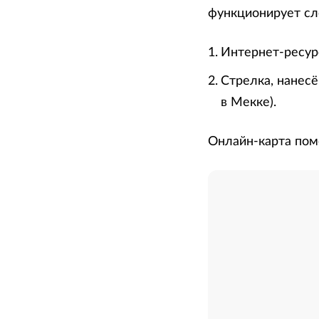
функционирует с
Интернет-ресурс
Стрелка, нанесё
в Мекке).
Онлайн-карта пом