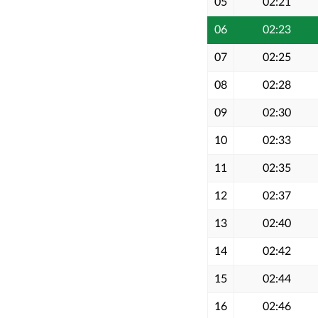
05
02:21
06
02:23
07
02:25
08
02:28
09
02:30
10
02:33
11
02:35
12
02:37
13
02:40
14
02:42
15
02:44
16
02:46