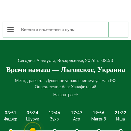
Сегодня: 9 августа, Воскресенье, 2026 г., 08:53
Время намаза — Льговское, Украина
Метод расчёта: Духовное управление мусульман РФ,
Определение Аср: Ханафитский
На завтра →
03:51
05:34
12:46
17:47
19:56
21:32
Фаджр
Шурук
Зухр
Аср
Магриб
Иша