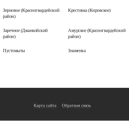
Зерновое (Красногвардейский
Крестовка (Кировское)
район)
Заречное (Джанкойский
Амурское (Красногвардейский
район)
район)
Пустомыты
Знаменка
Карта сайта
Обратная связь
©
2026
Время намаза