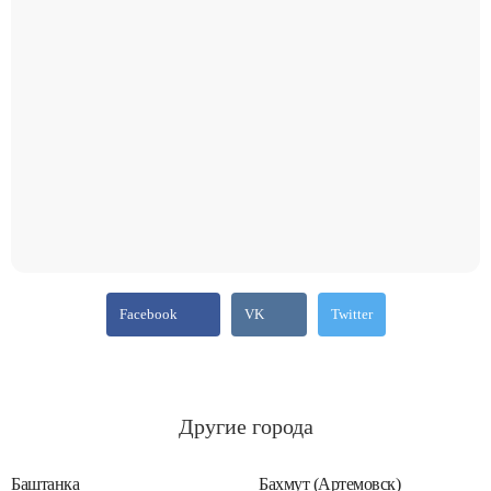
Facebook
VK
Twitter
Другие города
Баштанка
Бахмут (Артемовск)