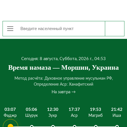
Сегодня: 8 августа, Суббота, 2026 г., 04:53
Время намаза — Моршин, Украина
Метод расчёта: Духовное управление мусульман РФ,
Определение Аср: Ханафитский
На завтра →
03:07
05:06
12:30
17:37
19:53
21:42
Фаджр
Шурук
Зухр
Аср
Магриб
Иша