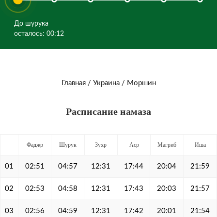
До шурука
осталось: 00:12
Главная
/
Украина
/
Моршин
Расписание намаза
Фаджр
Шурук
Зухр
Аср
Магриб
Иша
01
02:51
04:57
12:31
17:44
20:04
21:59
02
02:53
04:58
12:31
17:43
20:03
21:57
03
02:56
04:59
12:31
17:42
20:01
21:54