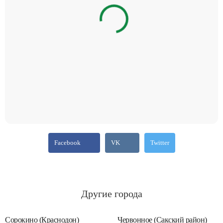
Facebook
VK
Twitter
Другие города
Сорокино (Краснодон)
Червонное (Сакский район)