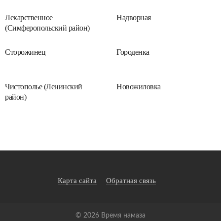
Лекарственное
Надворная
(Симферопольский район)
Сторожинец
Городенка
Чистополье (Ленинский
Новожиловка
район)
Карта сайта
Обратная связь
©
2026
Время намаза