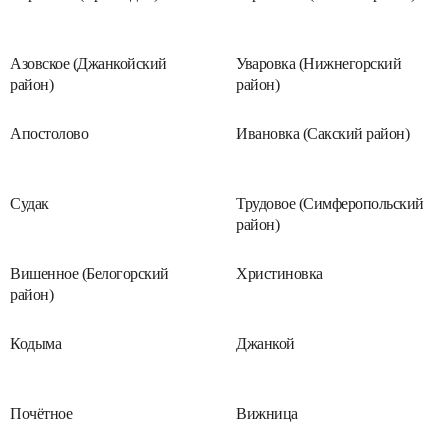
Азовское (Джанкойский
Уваровка (Нижнегорский
район)
район)
Апостолово
Ивановка (Сакский район)
Судак
Трудовое (Симферопольский
район)
Вишенное (Белогорский
Христиновка
район)
Кодыма
Джанкой
Почётное
Вижница