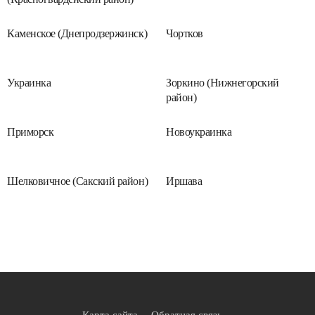
Каменское (Днепродзержинск)
Чортков
Украинка
Зоркино (Нижнегорский
район)
Приморск
Новоукраинка
Шелковичное (Сакский район)
Иршава