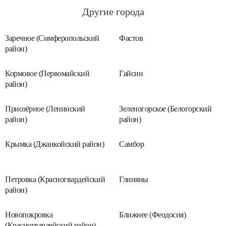
Другие города
Заречное (Симферопольский
Фастов
район)
Кормовое (Первомайский
Гайсин
район)
Приозёрное (Ленинский
Зеленогорское (Белогорский
район)
район)
Крымка (Джанкойский район)
Самбор
Петровка (Красногвардейский
Глиняны
район)
Новопокровка
Ближнее (Феодосия)
(Красногвардейский район)