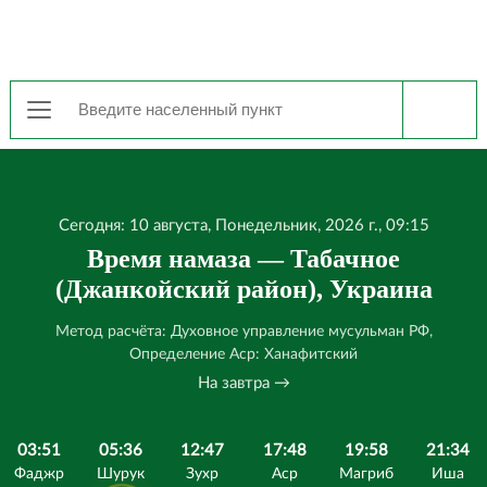
Сегодня: 10 августа, Понедельник, 2026 г., 09:15
Время намаза — Табачное
(Джанкойский район), Украина
Метод расчёта: Духовное управление мусульман РФ,
Определение Аср: Ханафитский
На завтра →
03:51
05:36
12:47
17:48
19:58
21:34
Фаджр
Шурук
Зухр
Аср
Магриб
Иша