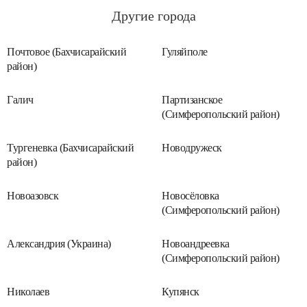
Другие города
Почтовое (Бахчисарайский
Гуляйполе
район)
Галич
Партизанское
(Симферопольский район)
Тургеневка (Бахчисарайский
Новодружеск
район)
Новоазовск
Новосёловка
(Симферопольский район)
Александрия (Украина)
Новоандреевка
(Симферопольский район)
Николаев
Купянск