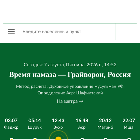
Сегодня: 7 августа, Пятница, 2026 г., 14:52
Время намаза — Грайворон, Россия
Метод расчёта: Духовное управление мусульман РФ,
Определение Аср: Шафиитский
На завтра →
03:07
05:14
12:43
16:48
20:12
22:07
Фаджр
Шурук
Зухр
Аср
Магриб
Иша