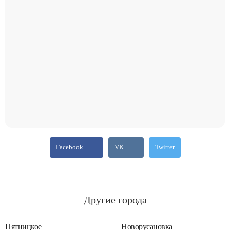
Facebook
VK
Twitter
Другие города
Пятницкое
Новорусановка