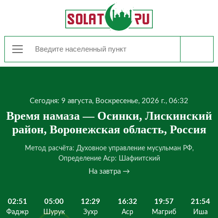
Сегодня: 9 августа, Воскресенье, 2026 г., 06:32
Время намаза — Осинки, Лискинский
район, Воронежская область, Россия
Метод расчёта: Духовное управление мусульман РФ,
Определение Аср: Шафиитский
На завтра →
02:51
05:00
12:29
16:32
19:57
21:54
Фаджр
Шурук
Зухр
Аср
Магриб
Иша