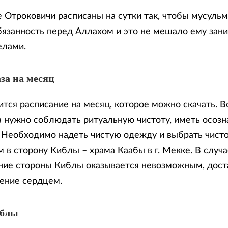
е Отроковичи расписаны на сутки так, чтобы мусуль
бязанность перед Аллахом и это не мешало ему зан
елами.
за на месяц
тся расписание на месяц, которое можно скачать. В
 нужно соблюдать ритуальную чистоту, иметь осозн
. Необходимо надеть чистую одежду и выбрать чисто
 в сторону Киблы – храма Каабы в г. Мекке. В случа
ие стороны Киблы оказывается невозможным, доста
ение сердцем.
иблы