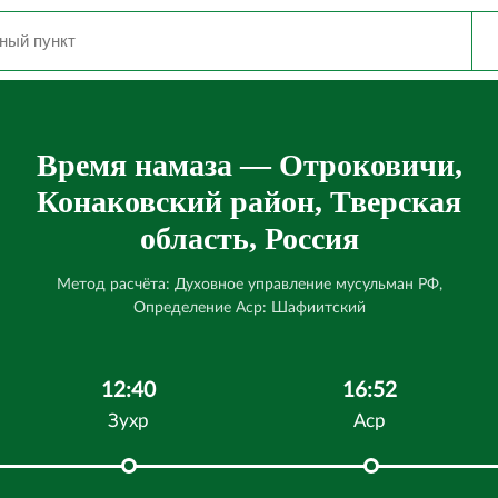
Время намаза — Отроковичи,
Конаковский район, Тверская
область, Россия
Метод расчёта: Духовное управление мусульман РФ,
Определение Аср: Шафиитский
12:40
16:52
Зухр
Аср