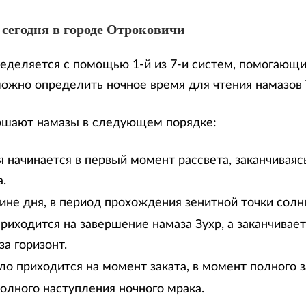
 сегодня в городе Отроковичи
еделяется с помощью 1-й из 7-и систем, помогающи
можно определить ночное время для чтения намазов
ршают намазы в следующем порядке:
 начинается в первый момент рассвета, заканчиваяс
.
дине дня, в период прохождения зенитной точки солн
риходится на завершение намаза Зухр, а заканчивае
за горизонт.
ло приходится на момент заката, в момент полного з
олного наступления ночного мрака.