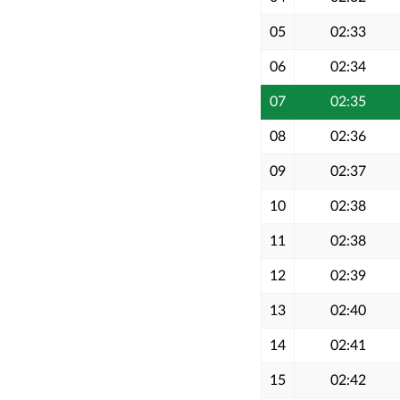
05
02:33
06
02:34
07
02:35
08
02:36
09
02:37
10
02:38
11
02:38
12
02:39
13
02:40
14
02:41
15
02:42