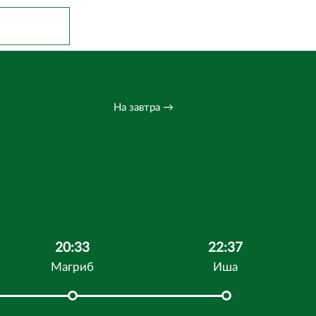
На завтра →
20:33
22:37
Магриб
Иша