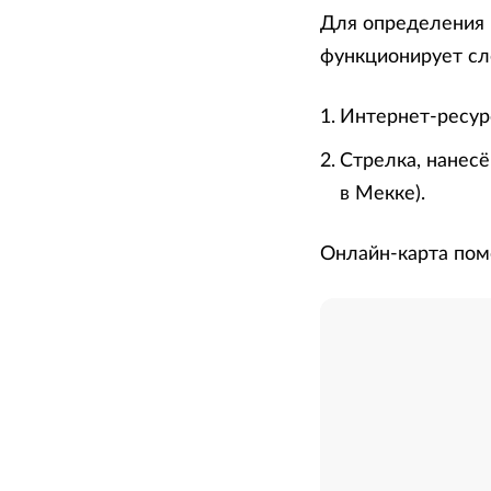
Для определения 
функционирует с
Интернет-ресурс
Стрелка, нанесё
в Мекке).
Онлайн-карта пом