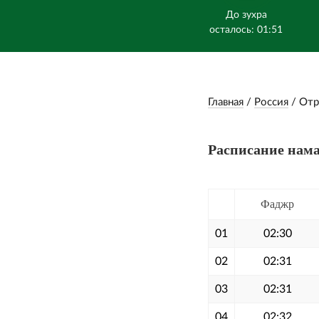
До зухра
осталось: 01:51
Главная
/
Россия
/
Отр
Расписание нама
Фаджр
01
02:30
02
02:31
03
02:31
04
02:32