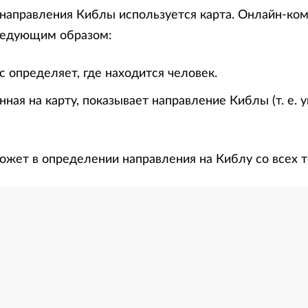
направления Киблы используется карта. Онлайн-ко
ледующим образом:
 определяет, где находится человек.
нная на карту, показывает направление Киблы (т. е. 
ожет в определении направления на Киблу со всех т