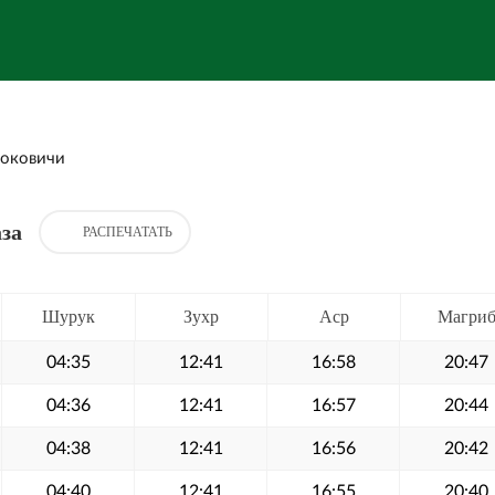
оковичи
за
РАСПЕЧАТАТЬ
Шурук
Зухр
Аср
Магри
04:35
12:41
16:58
20:47
04:36
12:41
16:57
20:44
04:38
12:41
16:56
20:42
04:40
12:41
16:55
20:40