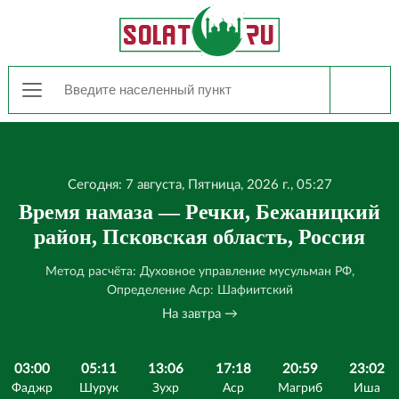
Сегодня: 7 августа, Пятница, 2026 г., 05:27
Время намаза — Речки, Бежаницкий
район, Псковская область, Россия
Метод расчёта: Духовное управление мусульман РФ,
Определение Аср: Шафиитский
На завтра →
03:00
05:11
13:06
17:18
20:59
23:02
Фаджр
Шурук
Зухр
Аср
Магриб
Иша