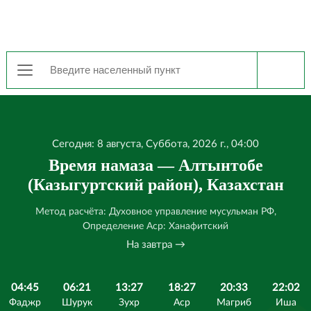
Сегодня: 8 августа, Суббота, 2026 г., 04:00
Время намаза — Алтынтобе
(Казыгуртский район), Казахстан
Метод расчёта: Духовное управление мусульман РФ,
Определение Аср: Ханафитский
На завтра →
04:45
06:21
13:27
18:27
20:33
22:02
Фаджр
Шурук
Зухр
Аср
Магриб
Иша