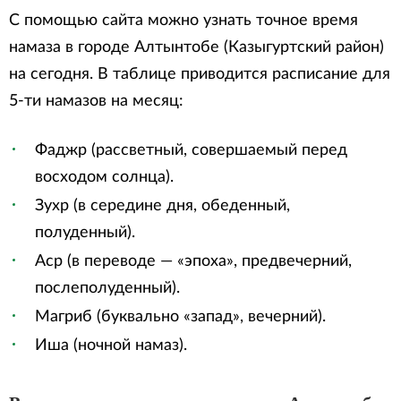
С помощью сайта можно узнать точное время
намаза в городе Алтынтобе (Казыгуртский район)
на сегодня. В таблице приводится расписание для
5-ти намазов на месяц:
Фаджр (рассветный, совершаемый перед
восходом солнца).
Зухр (в середине дня, обеденный,
полуденный).
Аср (в переводе — «эпоха», предвечерний,
послеполуденный).
Магриб (буквально «запад», вечерний).
Иша (ночной намаз).