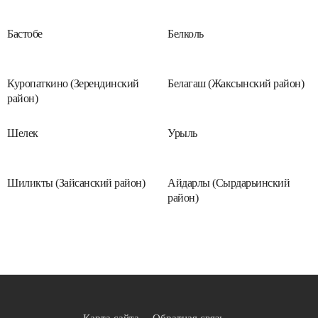
Бастобе
Белколь
Куропаткино (Зерендинский
Белагаш (Жаксынский район)
район)
Шелек
Урыль
Шиликты (Зайсанский район)
Айдарлы (Сырдарьинский
район)